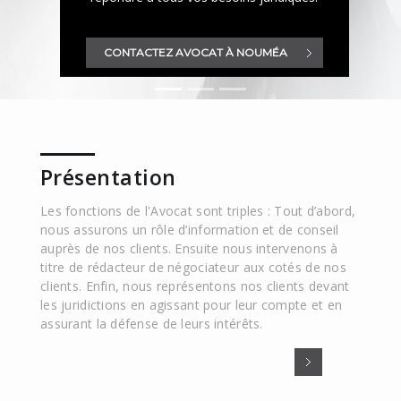
CONTACTEZ
AVOCAT
À NOUMÉA
Présentation
Les fonctions de l'Avocat sont triples : Tout d’abord,
nous assurons un rôle d’information et de conseil
auprès de nos clients. Ensuite nous intervenons à
titre de rédacteur de négociateur aux cotés de nos
clients. Enfin, nous représentons nos clients devant
les juridictions en agissant pour leur compte et en
assurant la défense de leurs intérêts.