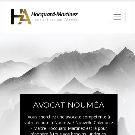
AVOCAT NOUMÉA
Précédent
Suiva
Vous cherchez une avocate compétente à
votre écoute à Nouméa / Nouvelle Calédonie
? Maître Hocquard-Martinez est là pour
répondre à tous vos besoins juridiques.